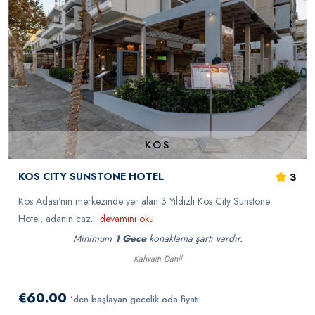
KOS
3
KOS CITY SUNSTONE HOTEL
Kos Adası'nın merkezinde yer alan 3 Yıldızlı Kos City Sunstone
Hotel, adanın caz...
devamını oku
Minimum
1 Gece
konaklama şartı vardır.
Kahvaltı Dahil
€60.00
’den başlayan gecelik oda fiyatı