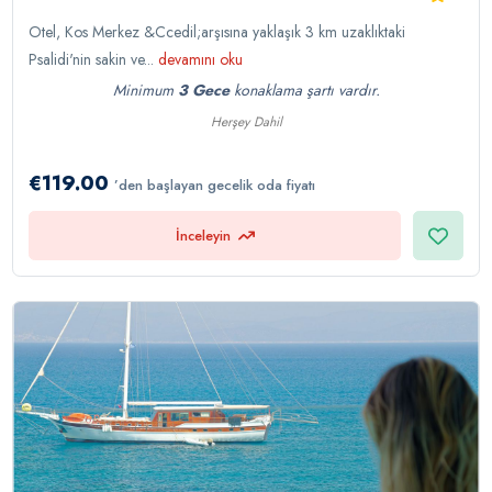
Otel, Kos Merkez &Ccedil;arşısına yaklaşık 3 km uzaklıktaki
Psalidi'nin sakin ve...
devamını oku
Minimum
3 Gece
konaklama şartı vardır.
Herşey Dahil
€119.00
’den başlayan gecelik oda fiyatı
İnceleyin