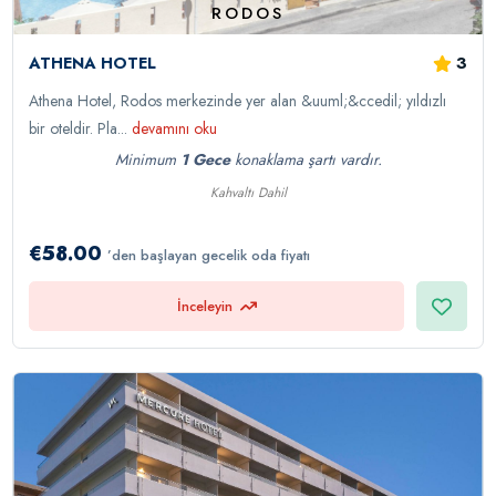
RODOS
3
ATHENA HOTEL
Athena Hotel, Rodos merkezinde yer alan &uuml;&ccedil; yıldızlı
bir oteldir. Pla...
devamını oku
Minimum
1 Gece
konaklama şartı vardır.
Kahvaltı Dahil
€58.00
’den başlayan gecelik oda fiyatı
İnceleyin