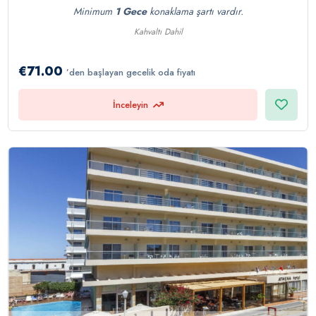
Minimum
1 Gece
konaklama şartı vardır.
Kahvaltı Dahil
€71.00
’den başlayan gecelik oda fiyatı
İnceleyin