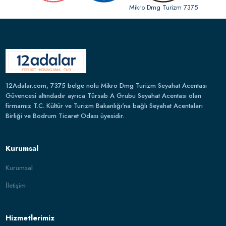
Mikro Dmg Turizm 7375
12Adalar.com, 7375 belge nolu Mikro Dmg Turizm Seyahat Acentası
Güvencesi altındadır ayrıca Türsab A Grubu Seyahat Acentası olan
firmamız T.C. Kültür ve Turizm Bakanlığı'na bağlı Seyahat Acentaları
Birliği ve Bodrum Ticaret Odası üyesidir.
Kurumsal
Kurumsal
İletişim
Hizmetlerimiz