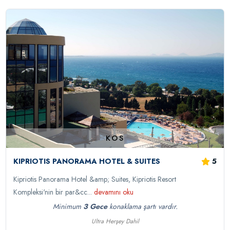
KOS
5
KIPRIOTIS PANORAMA HOTEL & SUITES
Kipriotis Panorama Hotel &amp; Suites, Kipriotis Resort
Kompleksi'nin bir par&cc...
devamını oku
Minimum
3 Gece
konaklama şartı vardır.
Ultra Herşey Dahil