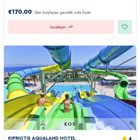
€170.00
’den başlayan gecelik oda fiyatı
İnceleyin
KOS
4
KIPRIOTIS AQUALAND HOTEL