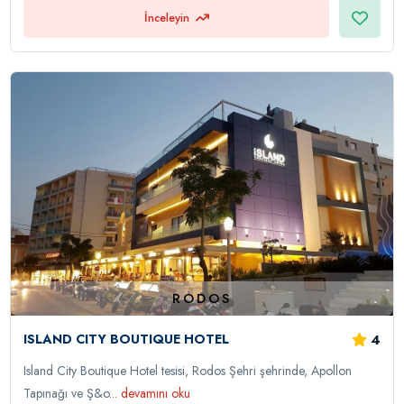
İnceleyin
RODOS
4
ISLAND CITY BOUTIQUE HOTEL
Island City Boutique Hotel tesisi, Rodos Şehri şehrinde, Apollon
Tapınağı ve Ş&o...
devamını oku