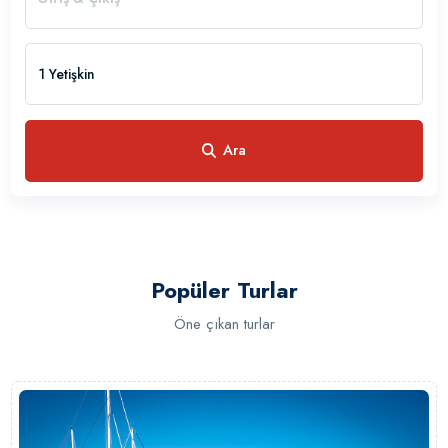
1 Yetişkin
Ara
1
0
Popüler Turlar
Öne çıkan turlar