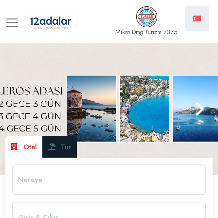
Mikro Dmg Turizm 7375
Previous
Next
Otel
Tur