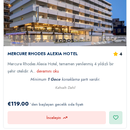
RODOS
4
MERCURE RHODES ALEXIA HOTEL
Mercure Rhodes Alexia Hotel, tamamen yenilenmiş 4 yıldızlı bir
şehir otelidir. A...
devamını oku
Minimum
1 Gece
konaklama şartı vardır.
Kahvaltı Dahil
€119.00
’den başlayan gecelik oda fiyatı
İnceleyin