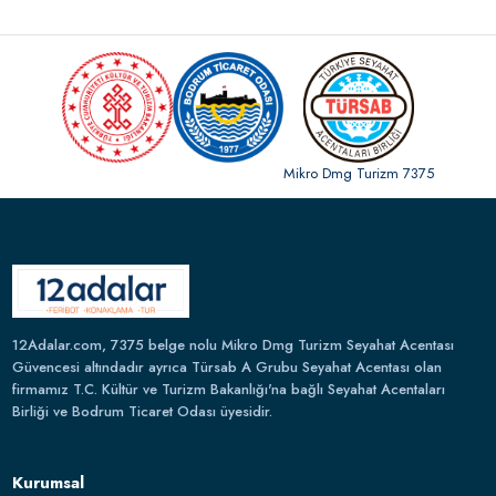
Mikro Dmg Turizm 7375
12Adalar.com, 7375 belge nolu Mikro Dmg Turizm Seyahat Acentası
Güvencesi altındadır ayrıca Türsab A Grubu Seyahat Acentası olan
firmamız T.C. Kültür ve Turizm Bakanlığı'na bağlı Seyahat Acentaları
Birliği ve Bodrum Ticaret Odası üyesidir.
Kurumsal