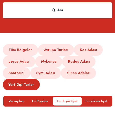
Ara
Tüm Bölgeler
Avrupa Turları
Kos Adası
Leros Adası
Mykonos
Rodos Adası
Santorini
Symi Adası
Yunan Adaları
Yurt Dışı Turlar
Varsayılan
En Popüler
En düşük fiyat
En yüksek fiyat