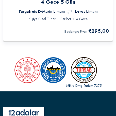
4 Gece 5 Gün
Turgutreis D-Marin Limanı
Leros Limanı
Kişiye Özel Turlar
Feribot
4 Gece
€295,00
Başlangıç Fiyatı
Mikro Dmg Turizm 7375