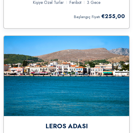
Kişiye Özel Turlar
Feribot
3 Gece
€255,00
Başlangıç Fiyatı
LEROS ADASI