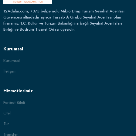
12Adalar.com, 7375 belge nolu Mikro Dmg Turizm Seyahat Acentası
Güvencesi altındadır ayrıca Türsab A Grubu Seyahat Acentası olan
firmamız T.C. Kültür ve Turizm Bakanlığı'na bağlı Seyahat Acentaları
Birliği ve Bodrum Ticaret Odası üyesidir.
Kurumsal
Kurumsal
İletişim
Hizmetlerimiz
Feribot Bileti
Otel
Tur
Transfer