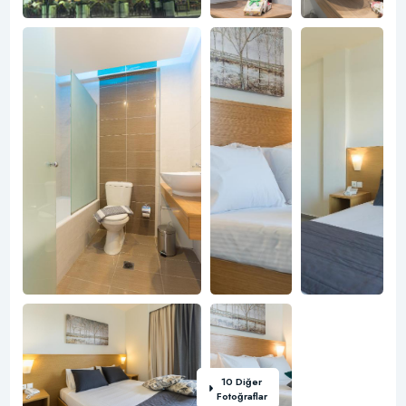
10 Diğer
Fotoğraflar