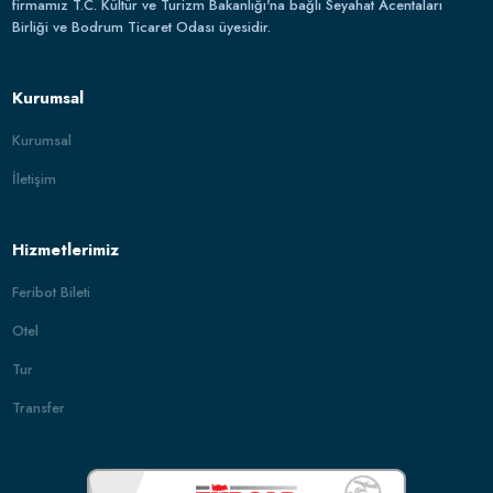
firmamız T.C. Kültür ve Turizm Bakanlığı'na bağlı Seyahat Acentaları
Birliği ve Bodrum Ticaret Odası üyesidir.
Kurumsal
Kurumsal
İletişim
Hizmetlerimiz
Feribot Bileti
Otel
Tur
Transfer