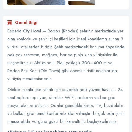
Genel Bilgi
Esperia City Hotel — Rodos (Rhodes) şehrinin merkezinde yer
alan konforlu ve şehir içi keşifleri için ideal konaklama sunan 3
yıldızlı otellerden biridir. Şehir merkezindeki konumu sayesinde
pek çok restoran, mağaza, bar ve plaja kısa yürüyüşler ile
ulaşabilirsiniz; Akti Miaouli Plajı yaklaşık 300–400 m ve
Rodos Eski Kent (Old Town) gibi önemli turistik noktalar da
yürüyüş mesafesindedir.
Otelde misafirlerin rahatı için sezonluk açık yüzme havuzu, 24
saat açık resepsiyon, ücretsiz Wi-Fi, restoran ve bar gibi
sosyal alanlar bulunur. Odalar genellikle klima, TV, buzdolabı
ve balkon gibi temel konforlarla donatılmıştır; birçok oda şehir
manzaralıdır ve güne güzel bir kahvaltı ile başlayabilirsiniz.