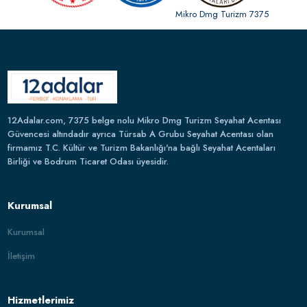
Mikro Dmg Turizm 7375
12Adalar.com, 7375 belge nolu Mikro Dmg Turizm Seyahat Acentası
Güvencesi altındadır ayrıca Türsab A Grubu Seyahat Acentası olan
firmamız T.C. Kültür ve Turizm Bakanlığı'na bağlı Seyahat Acentaları
Birliği ve Bodrum Ticaret Odası üyesidir.
Kurumsal
Kurumsal
İletişim
Hizmetlerimiz