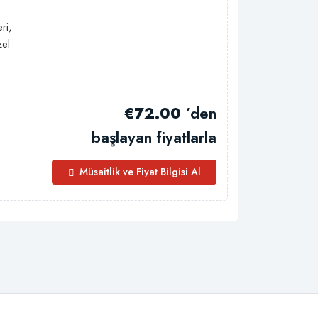
ri,
zel
€72.00
‘den
başlayan fiyatlarla
Müsaitlik ve Fiyat Bilgisi Al