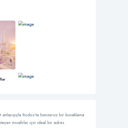
flar
 anlayışıyla Rodos’ta benzersiz bir konaklama
yen misafirler için ideal bir adres.