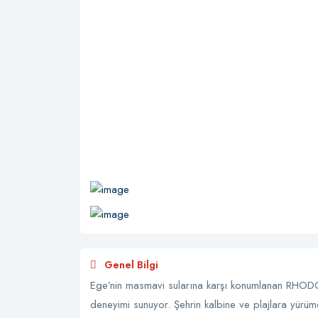
Genel Bilgi
Ege’nin masmavi sularına karşı konumlanan RHODOS
deneyimi sunuyor. Şehrin kalbine ve plajlara yürüm