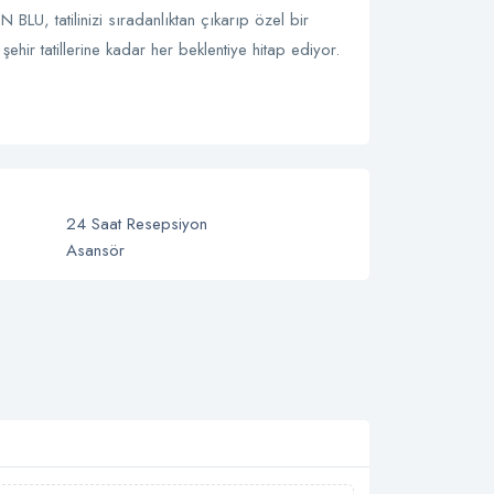
LU, tatilinizi sıradanlıktan çıkarıp özel bir
hir tatillerine kadar her beklentiye hitap ediyor.
24 Saat Resepsiyon
Asansör