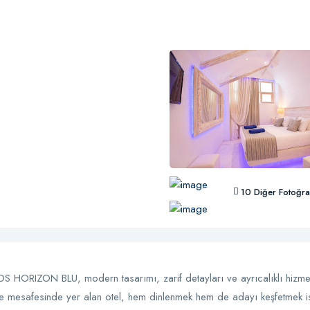
10 Diğer Fotoğra
 HORIZON BLU, modern tasarımı, zarif detayları ve ayrıcalıklı hizmet
e mesafesinde yer alan otel, hem dinlenmek hem de adayı keşfetmek iste