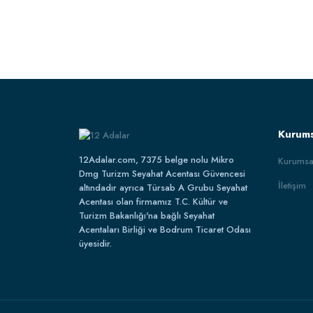
Kurums
12Adalar.com, 7375 belge nolu Mikro
Kurumsa
Dmg Turizm Seyahat Acentası Güvencesi
İletişim
altındadır ayrıca Türsab A Grubu Seyahat
Acentası olan firmamız T.C. Kültür ve
Turizm Bakanlığı'na bağlı Seyahat
Acentaları Birliği ve Bodrum Ticaret Odası
üyesidir.