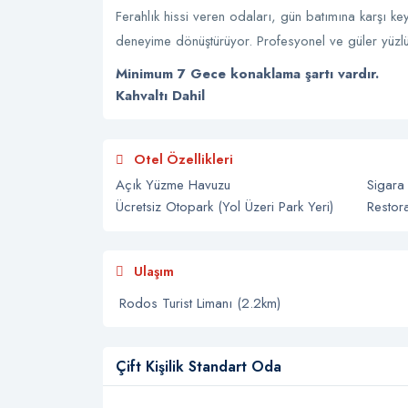
Ferahlık hissi veren odaları, gün batımına karşı ke
deneyime dönüştürüyor. Profesyonel ve güler yüzlü e
Minimum 7 Gece konaklama şartı vardır.
Kahvaltı Dahil
Otel Özellikleri
Açık Yüzme Havuzu
Sigara
Ücretsiz Otopark (Yol Üzeri Park Yeri)
Restor
Ulaşım
Rodos Turist Limanı (2.2km)
Çift Kişilik Standart Oda