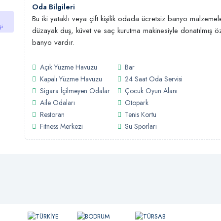
Oda Bilgileri
Bu iki yataklı veya çift kişilik odada ücretsiz banyo malzemele
şi
düzayak duş, küvet ve saç kurutma makinesiyle donatılmış ö
banyo vardır.
Açık Yüzme Havuzu
Bar
Kapalı Yüzme Havuzu
24 Saat Oda Servisi
Sigara İçilmeyen Odalar
Çocuk Oyun Alanı
Aile Odaları
Otopark
Restoran
Tenis Kortu
Fitness Merkezi
Su Sporları