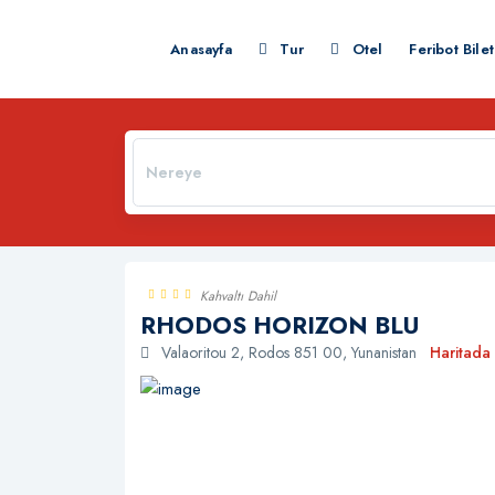
Anasayfa
Tur
Otel
Feribot Bilet
Kahvaltı Dahil
RHODOS HORIZON BLU
Valaoritou 2, Rodos 851 00, Yunanistan
Haritada