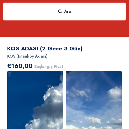
Ara
KOS ADASI (2 Gece 3 Gün)
KOS (İstanköy Adası)
€160,00
Başlangıç Fiyatı