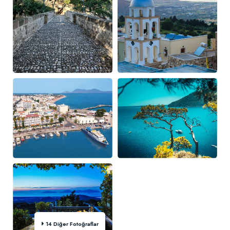
14 Diğer Fotoğraflar