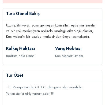
Tura Genel Bakış
Uzun palmiyeler, sonu gelmeyen kumsallar, eşsiz manzaralar
ve bir çok medeniyetin ardında bıraktığı arkeolojik alanlar,
Kos Adası'nı bir cazibe merkezinden öteye taşımaktadır.
Kalkış Noktası
Varış Noktası
Bodrum Kale Limanı
Kos Merkez Limanı
Tur Özet
• !!! Pasaportunda K.K.T.C. damgası olan misafirler,
Yunanistan’a giriş yapamazlar !!!