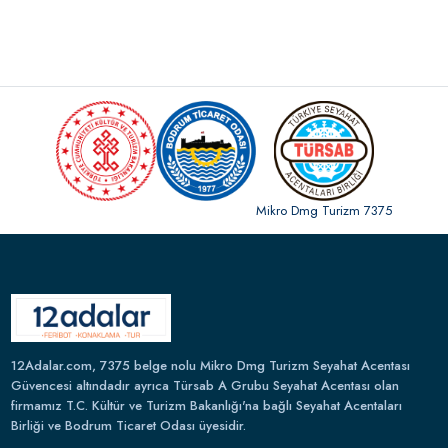
Mikro Dmg Turizm 7375
12Adalar.com, 7375 belge nolu Mikro Dmg Turizm Seyahat Acentası
Güvencesi altındadır ayrıca Türsab A Grubu Seyahat Acentası olan
firmamız T.C. Kültür ve Turizm Bakanlığı'na bağlı Seyahat Acentaları
Birliği ve Bodrum Ticaret Odası üyesidir.