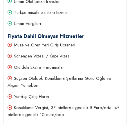
Liman-Otel-Liman transferi
Türkçe misafir asistanı hizmeti
Liman Vergileri
Fiyata Dahil Olmayan Hizmetler
Müze ve Ören Yeri Giriş Ücretleri
Schengen Vizesi / Kapı Vizesi
Oteldeki Ekstra Harcamalar
Seçilen Oteldeki Konaklama Şartlarına Göre Öğle ve
Akşam Yemekleri
Yurtdışı Çıkış Harcı
Konaklama Vergisi, 3* otellerde gecelik 5 Euro/oda, 4*
otellerde gecelik 10 euro/oda