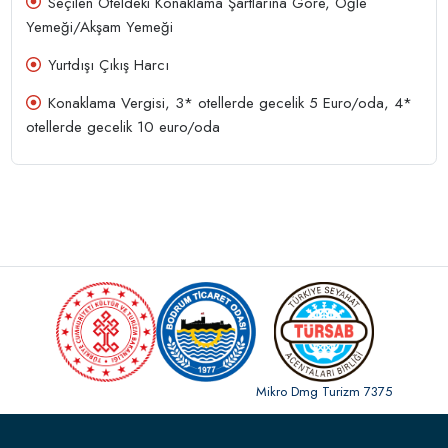
Seçilen Oteldeki Konaklama Şartlarına Göre, Öğle
Yemeği/Akşam Yemeği
Yurtdışı Çıkış Harcı
Konaklama Vergisi, 3* otellerde gecelik 5 Euro/oda, 4*
otellerde gecelik 10 euro/oda
Mikro Dmg Turizm 7375