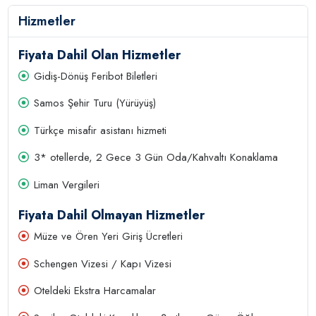
Hizmetler
Fiyata Dahil Olan Hizmetler
Gidiş-Dönüş Feribot Biletleri
Samos Şehir Turu (Yürüyüş)
Türkçe misafir asistanı hizmeti
3* otellerde, 2 Gece 3 Gün Oda/Kahvaltı Konaklama
Liman Vergileri
Fiyata Dahil Olmayan Hizmetler
Müze ve Ören Yeri Giriş Ücretleri
Schengen Vizesi / Kapı Vizesi
Oteldeki Ekstra Harcamalar