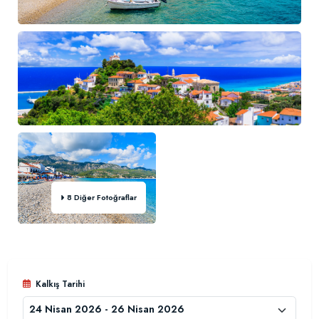
8 Diğer Fotoğraflar
Kalkış Tarihi