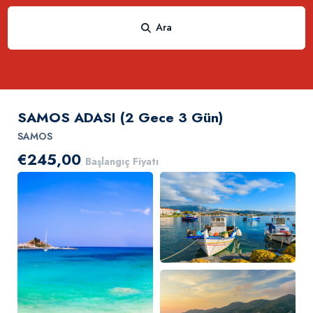
Ara
SAMOS ADASI (2 Gece 3 Gün)
SAMOS
€245,00
Başlangıç Fiyatı