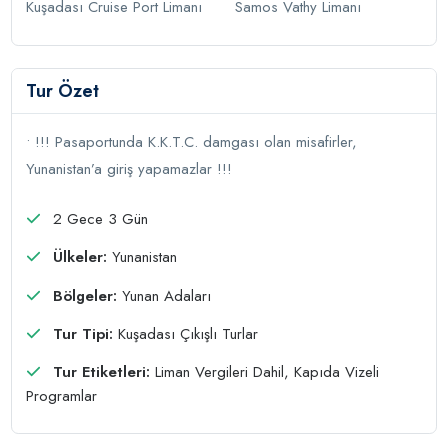
Kuşadası Cruise Port Limanı
Samos Vathy Limanı
Tur Özet
• !!! Pasaportunda K.K.T.C. damgası olan misafirler,
Yunanistan’a giriş yapamazlar !!!
2 Gece 3 Gün
Ülkeler:
Yunanistan
Bölgeler:
Yunan Adaları
Tur Tipi:
Kuşadası Çıkışlı Turlar
Tur Etiketleri:
Liman Vergileri Dahil, Kapıda Vizeli
Programlar