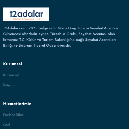
12Adalar.com, 7375 belge nolu Mikro Dmg Turizm Seyahat Acentası
Güvencesi altındadır ayrıca Türsab A Grubu Seyahat Acentası olan
firmamız T.C. Kültür ve Turizm Bakanlığı'na bağlı Seyahat Acentaları
Birliği ve Bodrum Ticaret Odası üyesidir.
Kurumsal
Kurumsal
İletişim
Hizmetlerimiz
Feribot Bileti
Otel